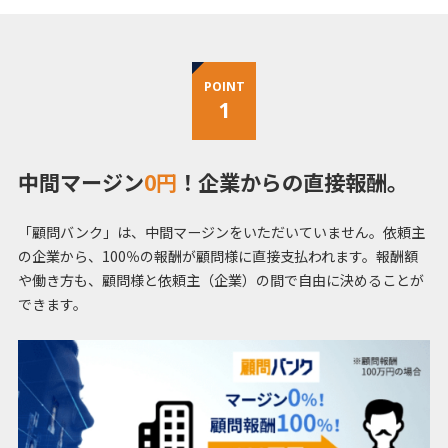
POINT
1
中間マージン
0円
！企業からの直接報酬。
「顧問バンク」は、中間マージンをいただいていません。依頼主
の企業から、100％の報酬が顧問様に直接支払われます。報酬額
や働き方も、顧問様と依頼主（企業）の間で自由に決めることが
できます。