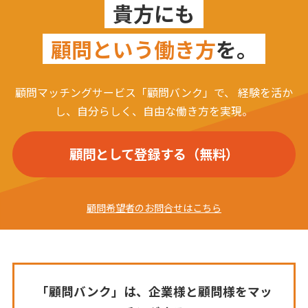
貴方にも
顧問という働き方
を。
顧問マッチングサービス「顧問バンク」で、
経験を活か
し、自分らしく、自由な働き方を実現。
顧問として登録する（無料）
顧問希望者のお問合せはこちら
「顧問バンク」は、企業様と顧問様をマッ