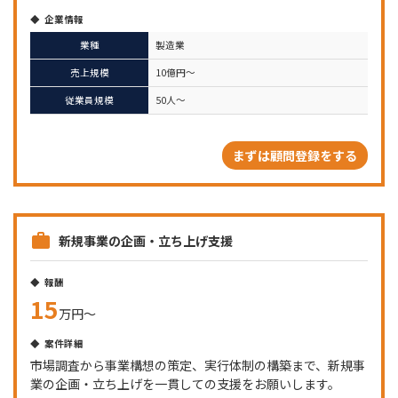
企業情報
業種
製造業
売上規模
10億円～
従業員規模
50人～
まずは顧問登録をする
新規事業の企画・立ち上げ支援
報酬
15
万円〜
案件詳細
市場調査から事業構想の策定、実行体制の構築まで、新規事
業の企画・立ち上げを一貫しての支援をお願いします。