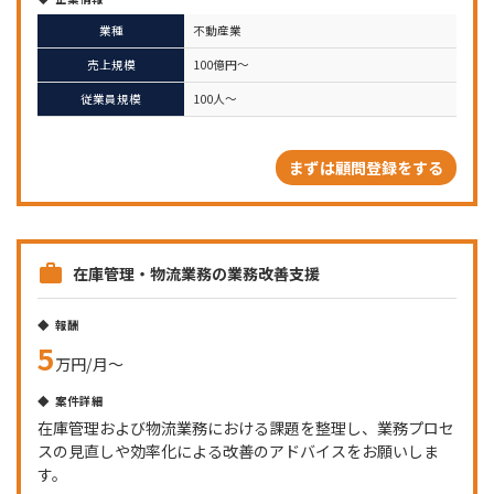
業種
不動産業
売上規模
100億円～
従業員規模
100人～
まずは顧問登録をする
在庫管理・物流業務の業務改善支援
報酬
5
万円/月～
案件詳細
在庫管理および物流業務における課題を整理し、業務プロセ
スの見直しや効率化による改善のアドバイスをお願いしま
す。