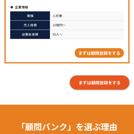
企業情報
業種
人材業
売上規模
10億円～
従業員規模
50人～
まずは顧問登録をする
まずは顧問登録をする
「顧問バンク」を選ぶ理由