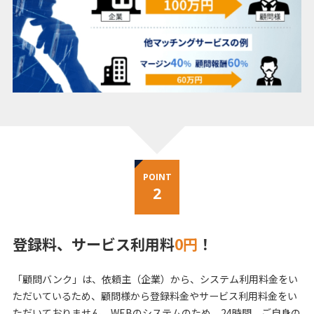
POINT
2
登録料、サービス利用料
0円
！
「顧問バンク」は、依頼主（企業）から、システム利用料金をい
ただいているため、顧問様から登録料金やサービス利用料金をい
ただいておりません。WEBのシステムのため、24時間、ご自身の