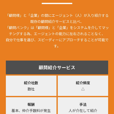
「顧問様」と「企業」の間にエージェント（人）が入り紹介する
既存の顧問紹介サービスと比べ、
「顧問バンク」は「顧問様」と「企業」をシステムを介してマッ
チングする為、エージェントの能力に左右されることなく、
自分で仕事を選び、スピーディーにアプローチすることが可能で
す。
顧問紹介サービス
紹介社数
紹介頻度
数社
△
報酬
手法
基本、仲介手数料が発生
人が介在して紹介