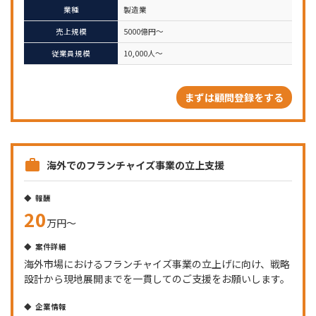
業種
製造業
売上規模
5000億円～
従業員規模
10,000人～
まずは顧問登録をする
海外でのフランチャイズ事業の立上支援
報酬
20
万円〜
案件詳細
海外市場におけるフランチャイズ事業の立上げに向け、戦略
設計から現地展開までを一貫してのご支援をお願いします。
企業情報