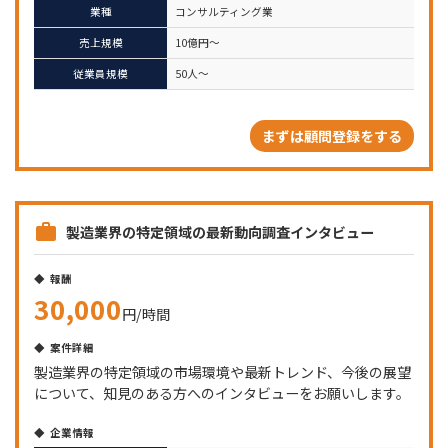
業種
コンサルティング業
売上規模
10億円～
従業員規模
50人～
まずは顧問登録をする
製造業界の特定領域の最新動向調査インタビュー
報酬
30,000
円/時間
案件詳細
製造業界の特定領域の市場環境や最新トレンド、今後の展望
について、知見のある方へのインタビューをお願いします。
企業情報