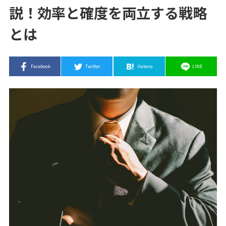
説！効率と確度を両立する戦略
とは
Facebook
Twitter
Hatena
LINE