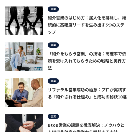
営業
紹介営業のはじめ方：属人化を排除し、継
続的に高確度リードを生み出す5つのステ
ップ
営業
「紹介をもらう営業」の技術：高確率で依
頼を受け入れてもらうための戦略と実行方
法
営業
リファラル営業成功の極意：プロが実践す
る「紹介される仕組み」と成功の秘訣10選
営業
BtoB営業の課題を徹底解決：ノウハウと