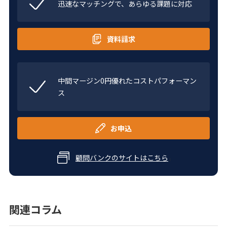
迅速なマッチングで、
あらゆる課題に対応
資料請求
中間マージン0円優れた
コストパフォーマン
ス
お申込
顧問バンクのサイトはこちら
｜
関連コラム