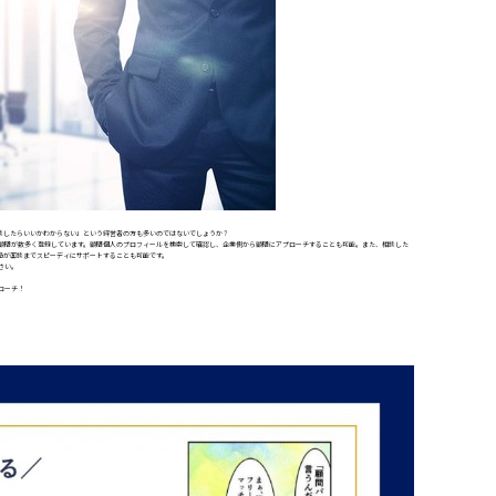
談したらいいかわからない」という経営者の方も多いのではないでしょうか？
顧問が数多く登録しています。顧問個人のプロフィールを検索して確認し、企業側から顧問にアプローチすることも可能。また、相談した
局が面談までスピーディにサポートすることも可能です。
さい。
ローチ！