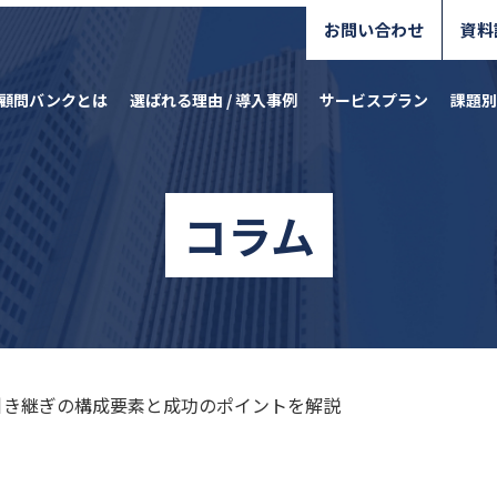
お問い合わせ
資料
顧問バンクとは
選ばれる理由 / 導入事例
サービスプラン
課題別
コラム
引き継ぎの構成要素と成功のポイントを解説