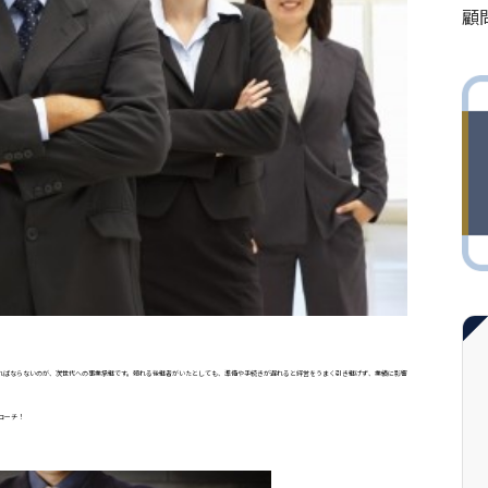
顧
ればならないのが、次世代への事業承継です。頼れる後継者がいたとしても、準備や手続きが遅れると経営をうまく引き継げず、業績に影響
ローチ！