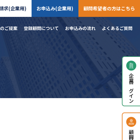
請求(企業用)
お申込み(企業用)
顧問希望者の方はこちら
のご提案
登録顧問について
お申込みの流れ
よくあるご質問
企業ログイン