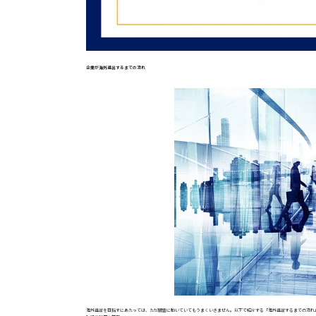
企業が海外進出するまでの流れ
海外進出を目指すにあたっては、ただ闇雲に動いていてもうまくいきません。以下で紹介する「海外進出するまでの流れ