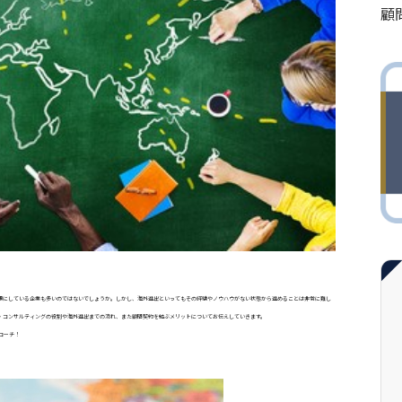
顧
標にしている企業も多いのではないでしょうか。しかし、海外進出といってもその経験やノウハウがない状態から進めることは非常に難し
・コンサルティングの役割や海外進出までの流れ、また顧問契約を結ぶメリットについてお伝えしていきます。
ローチ！