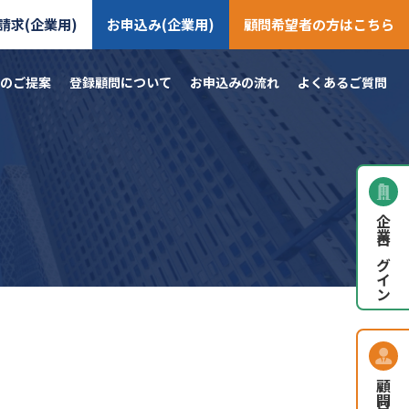
請求(企業用)
お申込み(企業用)
顧問希望者の方はこちら
のご提案
登録顧問について
お申込みの流れ
よくあるご質問
企業ログイン