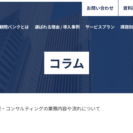
お問い合わせ
資料
顧問バンクとは
選ばれる理由 / 導入事例
サービスプラン
課題別
コラム
援・コンサルティングの業務内容や流れについて